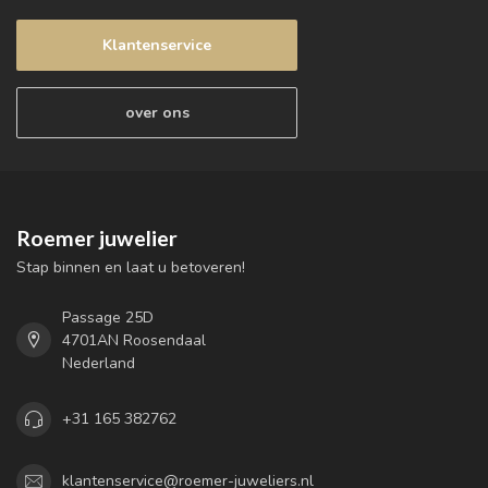
Klantenservice
over ons
Roemer juwelier
Stap binnen en laat u betoveren!
Passage 25D
4701AN Roosendaal
Nederland
+31 165 382762
klantenservice@roemer-juweliers.nl