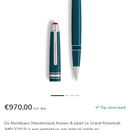
€970,00
Op voorraad
Incl. btw
De Montblanc Meisterstück Romeo & Juliet Le Grand Rollerball
(MB132915) is een eerbetoon aan tijdloze liefde en