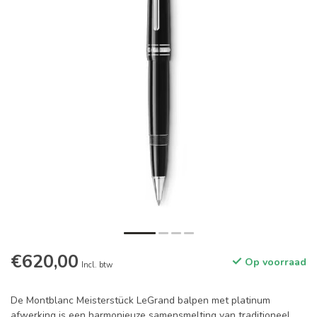
€620,00
Op voorraad
Incl. btw
De Montblanc Meisterstück LeGrand balpen met platinum
afwerking is een harmonieuze samensmelting van traditioneel