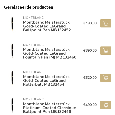
Gerelateerde producten
MONTBLANC
Montblanc Meisterstück
€490,00
Gold-Coated LeGrand
Ballpoint Pen MB132452
MONTBLANC
Montblanc Meisterstück
€890,00
Gold-Coated LeGrand
Fountain Pen (M) MB132460
MONTBLANC
Montblanc Meisterstück
€620,00
Gold-Coated LeGrand
Rollerball MB132454
MONTBLANC
Montblanc Meisterstück
€490,00
Platinum-Coated Classique
Ballpoint Pen MB132446