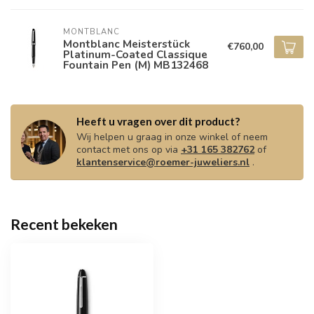
MONTBLANC
Montblanc Meisterstück
€760,00
Platinum-Coated Classique
Fountain Pen (M) MB132468
Heeft u vragen over dit product?
Wij helpen u graag in onze winkel of neem
contact met ons op via
+31 165 382762
of
klantenservice@roemer-juweliers.nl
.
Recent bekeken