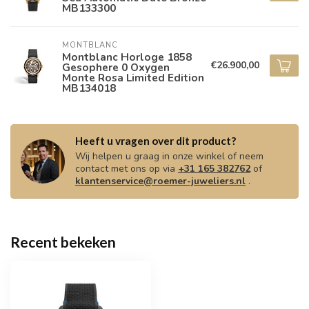
MB133300
MONTBLANC
Montblanc Horloge 1858
€26.900,00
Gesophere 0 Oxygen
Monte Rosa Limited Edition
MB134018
Heeft u vragen over dit product?
Wij helpen u graag in onze winkel of neem
contact met ons op via
+31 165 382762
of
klantenservice@roemer-juweliers.nl
.
Recent bekeken