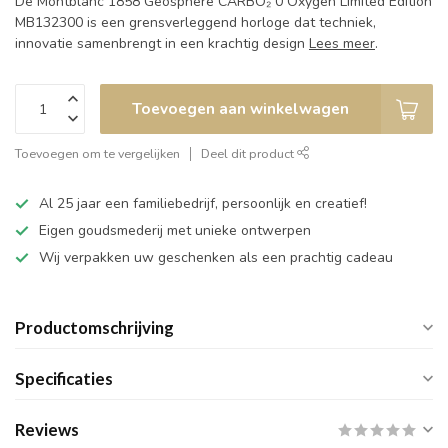
De Montblanc 1858 Geosphere CARBO₂ 0 Oxygen Limited Edition
MB132300 is een grensverleggend horloge dat techniek,
innovatie samenbrengt in een krachtig design
Lees meer
.
Toevoegen aan winkelwagen
Toevoegen om te vergelijken
Deel dit product
Al 25 jaar een familiebedrijf, persoonlijk en creatief!
Eigen goudsmederij met unieke ontwerpen
Wij verpakken uw geschenken als een prachtig cadeau
Productomschrijving
Specificaties
Reviews