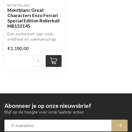
MONTBLANC
Montblanc Great
Characters Enzo Ferrari
Special Edition Rollerball
MB132145
Een eerbetoon aan visie,
snelheid en vakmanschap.
€1.190,00
Abonneer je op onze nieuwsbrief
Blijf op de hoogte over onze laatste acties