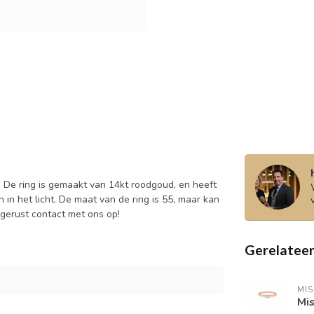
 De ring is gemaakt van 14kt roodgoud, en heeft
 in het licht. De maat van de ring is 55, maar kan
gerust contact met ons op!
Gerelatee
MIS
Mis