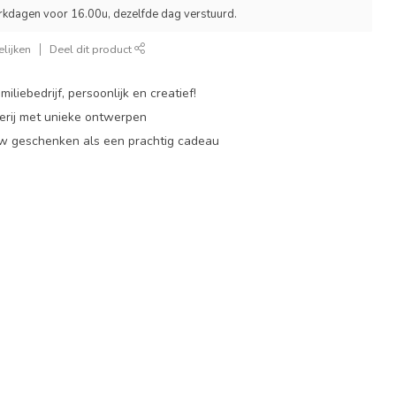
rkdagen voor 16.00u, dezelfde dag verstuurd.
lijken
Deel dit product
miliebedrijf, persoonlijk en creatief!
rij met unieke ontwerpen
w geschenken als een prachtig cadeau