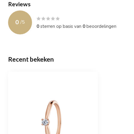
Reviews
0
/
5
0
sterren op basis van
0
beoordelingen
Recent bekeken