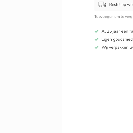
Bestel op we
Toevoegen om te verge
Al 25 jaar een fa
Eigen goudsmede
Wij verpakken u