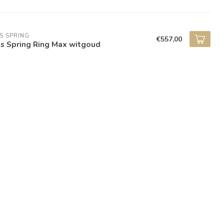
S SPRING
€557,00
ss Spring Ring Max witgoud