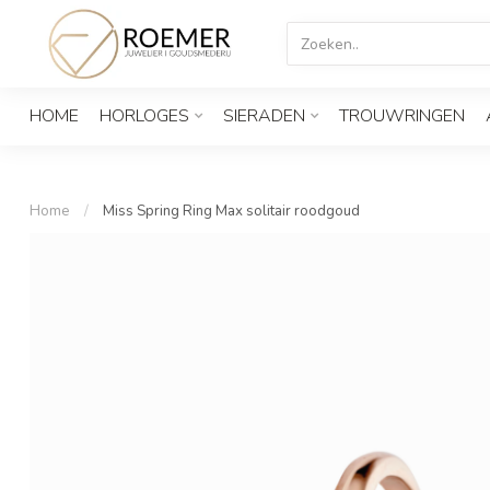
HOME
HORLOGES
SIERADEN
TROUWRINGEN
Home
/
Miss Spring Ring Max solitair roodgoud