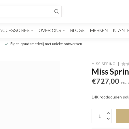
ACCESSOIRES
OVER ONS
BLOGS
MERKEN
KLANT
Eigen goudsmederij met unieke ontwerpen
MISS SPRING
Miss Sprin
€727,00
Incl. 
14K roodgouden soli