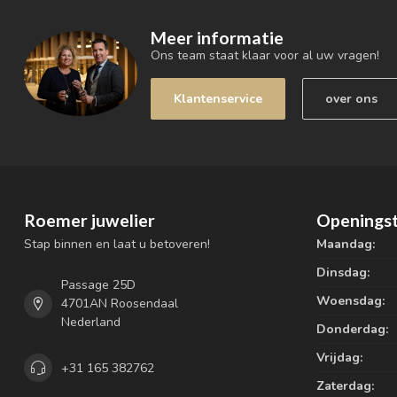
Meer informatie
Ons team staat klaar voor al uw vragen!
Klantenservice
over ons
Roemer juwelier
Openingst
Stap binnen en laat u betoveren!
Maandag:
Dinsdag:
Passage 25D
Woensdag:
4701AN Roosendaal
Nederland
Donderdag:
Vrijdag:
+31 165 382762
Zaterdag: