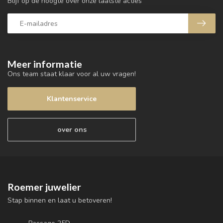
Blijf op de hoogte over onze laatste acties
Meer informatie
Ons team staat klaar voor al uw vragen!
Klantenservice
over ons
Roemer juwelier
Stap binnen en laat u betoveren!