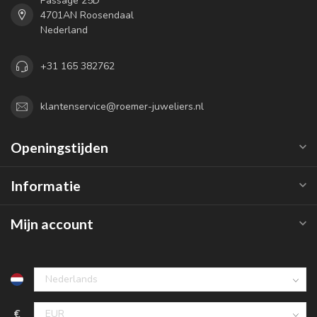
Passage 25D
4701AN Roosendaal
Nederland
+31 165 382762
klantenservice@roemer-juweliers.nl
Openingstijden
Informatie
Mijn account
€