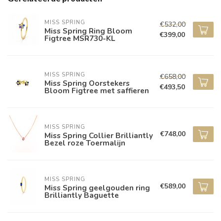
MISS SPRING
€532,00
Miss Spring Ring Bloom
€399,00
Figtree MSR730-KL
MISS SPRING
€658,00
Miss Spring Oorstekers
€493,50
Bloom Figtree met saffieren
MISS SPRING
€748,00
Miss Spring Collier Brilliantly
Bezel roze Toermalijn
MISS SPRING
€589,00
Miss Spring geelgouden ring
Brilliantly Baguette