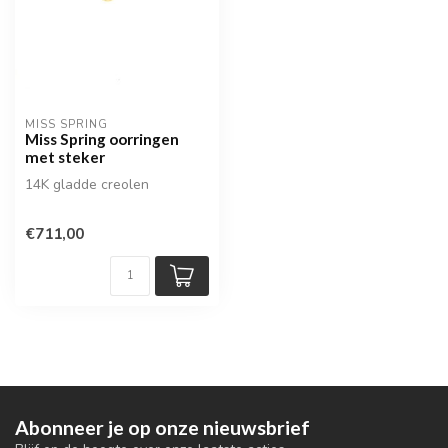
MISS SPRING
Miss Spring oorringen
met steker
14K gladde creolen
€711,00
Abonneer je op onze nieuwsbrief