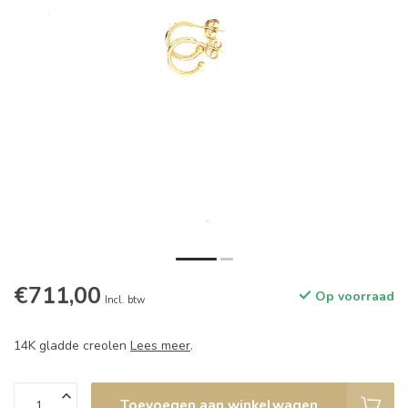
€711,00
Op voorraad
Incl. btw
14K gladde creolen
Lees meer
.
Toevoegen aan winkelwagen