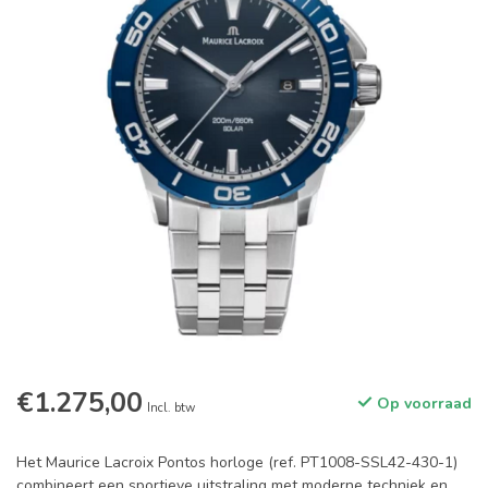
€1.275,00
Op voorraad
Incl. btw
Het Maurice Lacroix Pontos horloge (ref. PT1008-SSL42-430-1)
combineert een sportieve uitstraling met moderne techniek en