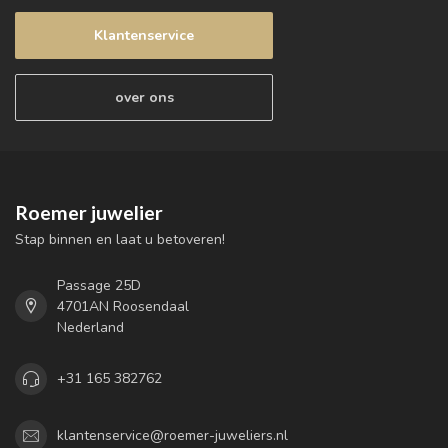
Klantenservice
over ons
Roemer juwelier
Stap binnen en laat u betoveren!
Passage 25D
4701AN Roosendaal
Nederland
+31 165 382762
klantenservice@roemer-juweliers.nl