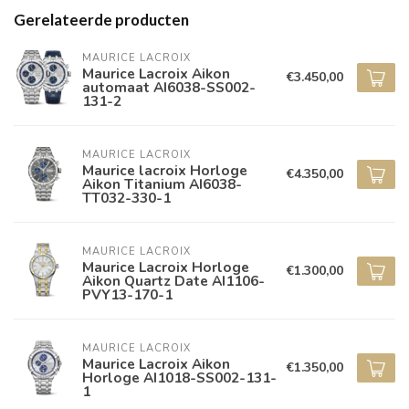
Gerelateerde producten
MAURICE LACROIX
Maurice Lacroix Aikon
€3.450,00
automaat AI6038-SS002-
131-2
MAURICE LACROIX
Maurice lacroix Horloge
€4.350,00
Aikon Titanium AI6038-
TT032-330-1
MAURICE LACROIX
Maurice Lacroix Horloge
€1.300,00
Aikon Quartz Date AI1106-
PVY13-170-1
MAURICE LACROIX
Maurice Lacroix Aikon
€1.350,00
Horloge AI1018-SS002-131-
1