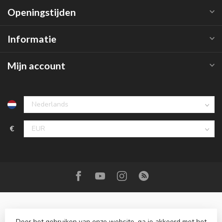
Openingstijden
Informatie
Mijn account
€
Door het gebruiken van onze website, ga je akkoord met het