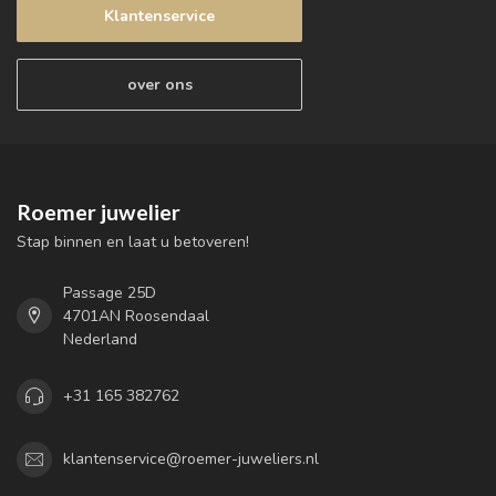
Klantenservice
over ons
Roemer juwelier
Stap binnen en laat u betoveren!
Passage 25D
4701AN Roosendaal
Nederland
+31 165 382762
klantenservice@roemer-juweliers.nl