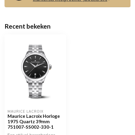
Recent bekeken
MAURICE LACROIX
Maurice Lacroix Horloge
1975 Quartz 39mm
751007-SS002-330-1