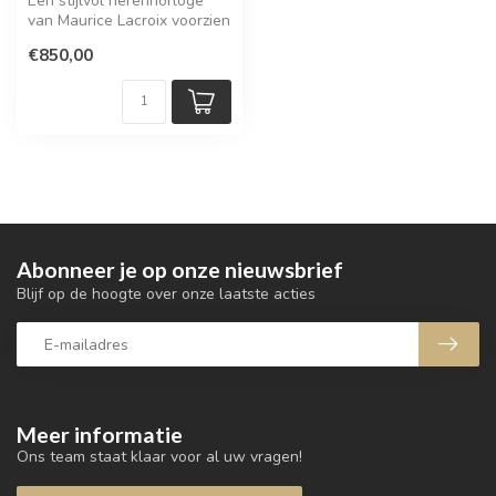
Een stijlvol herenhorloge
van Maurice Lacroix voorzien
een quartz uurwerk.
€850,00
Abonneer je op onze nieuwsbrief
Blijf op de hoogte over onze laatste acties
Meer informatie
Ons team staat klaar voor al uw vragen!