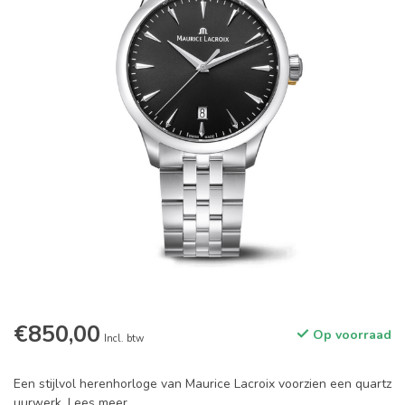
€850,00
Op voorraad
Incl. btw
Een stijlvol herenhorloge van Maurice Lacroix voorzien een quartz
uurwerk.
Lees meer
.