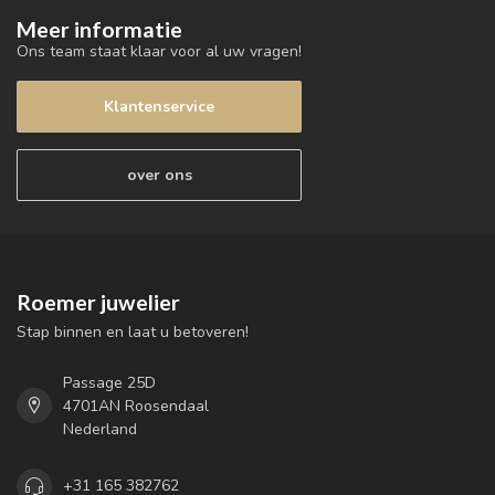
Meer informatie
Ons team staat klaar voor al uw vragen!
Klantenservice
over ons
Roemer juwelier
Stap binnen en laat u betoveren!
Passage 25D
4701AN Roosendaal
Nederland
+31 165 382762