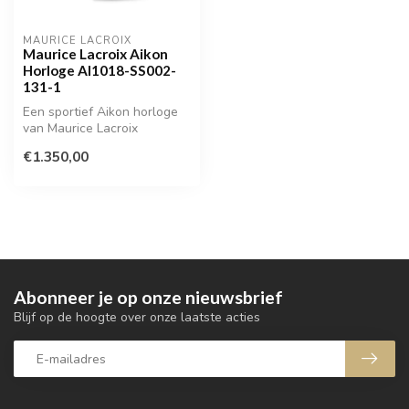
MAURICE LACROIX
Maurice Lacroix Aikon
Horloge AI1018-SS002-
131-1
Een sportief Aikon horloge
van Maurice Lacroix
€1.350,00
Abonneer je op onze nieuwsbrief
Blijf op de hoogte over onze laatste acties