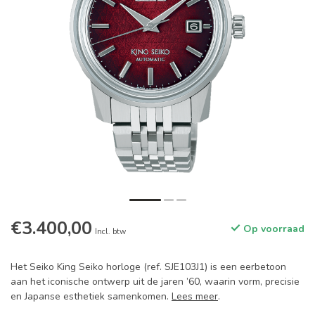
€3.400,00
Op voorraad
Incl. btw
Het Seiko King Seiko horloge (ref. SJE103J1) is een eerbetoon
aan het iconische ontwerp uit de jaren ’60, waarin vorm, precisie
en Japanse esthetiek samenkomen.
Lees meer
.