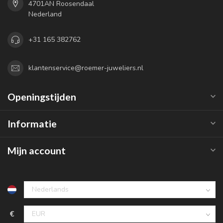
4701AN Roosendaal
Nederland
+31 165 382762
klantenservice@roemer-juweliers.nl
Openingstijden
Informatie
Mijn account
€