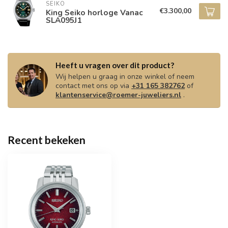
SEIKO
€3.300,00
King Seiko horloge Vanac
SLA095J1
Heeft u vragen over dit product?
Wij helpen u graag in onze winkel of neem
contact met ons op via
+31 165 382762
of
klantenservice@roemer-juweliers.nl
.
Recent bekeken