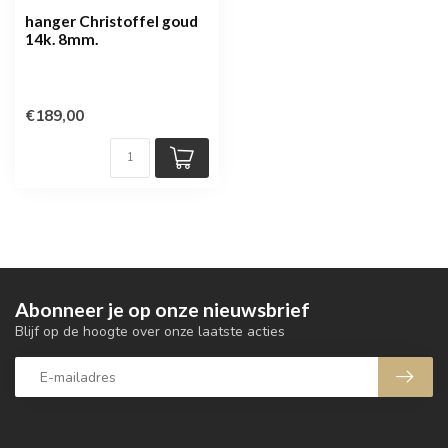
hanger Christoffel goud
14k. 8mm.
€189,00
Abonneer je op onze nieuwsbrief
Blijf op de hoogte over onze laatste acties