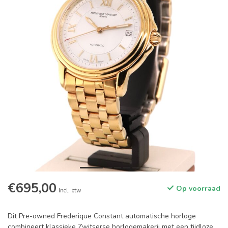
€695,00
Op voorraad
Incl. btw
Dit Pre-owned Frederique Constant automatische horloge
combineert klassieke Zwitserse horlogemakerij met een tijdloze