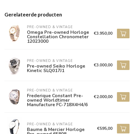
Gerelateerde producten
PRE-OWNED & VINTAGE
Omega Pre-owned Horloge
€3.950,00
Constellation Chronometer
12023000
PRE-OWNED & VINTAGE
€3.000,00
Pre-owned Seiko Horloge
Kinetic SLQ017J1
PRE-OWNED & VINTAGE
Frederique Constant Pre-
€2.000,00
owned Worldtimer
Manufacture FC-718X4H4/6
PRE-OWNED & VINTAGE
€595,00
Baume & Mercier Horloge
Pre-owned 65808