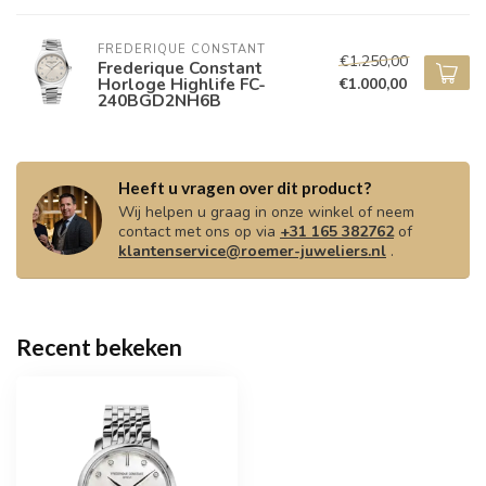
FREDERIQUE CONSTANT
€1.250,00
Frederique Constant
Horloge Highlife FC-
€1.000,00
240BGD2NH6B
Heeft u vragen over dit product?
Wij helpen u graag in onze winkel of neem
contact met ons op via
+31 165 382762
of
klantenservice@roemer-juweliers.nl
.
Recent bekeken