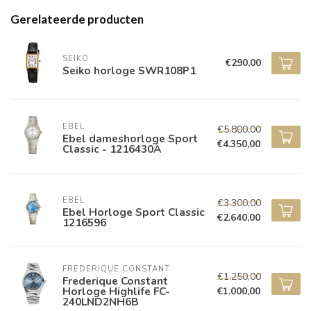
Gerelateerde producten
SEIKO
€290,00
Seiko horloge SWR108P1
EBEL
€5.800,00
Ebel dameshorloge Sport
€4.350,00
Classic - 1216430A
EBEL
€3.300,00
Ebel Horloge Sport Classic
€2.640,00
1216596
FREDERIQUE CONSTANT
€1.250,00
Frederique Constant
Horloge Highlife FC-
€1.000,00
240LND2NH6B