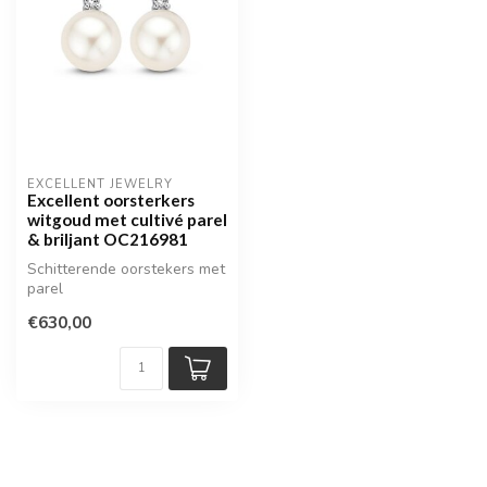
EXCELLENT JEWELRY
Excellent oorsterkers
witgoud met cultivé parel
& briljant OC216981
Schitterende oorstekers met
parel
€630,00