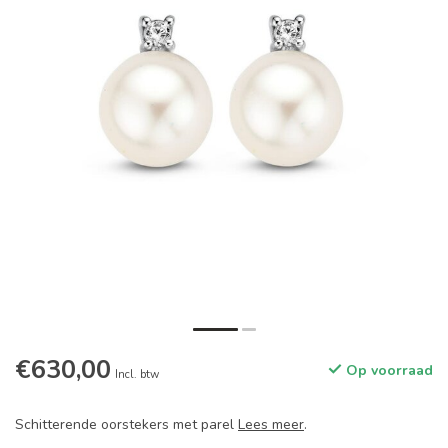
€630,00
Op voorraad
Incl. btw
Schitterende oorstekers met parel
Lees meer
.