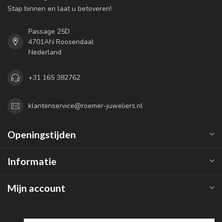
Stap binnen en laat u betoveren!
Passage 25D
4701AN Roosendaal
Nederland
+31 165 382762
klantenservice@roemer-juweliers.nl
Openingstijden
Informatie
Mijn account