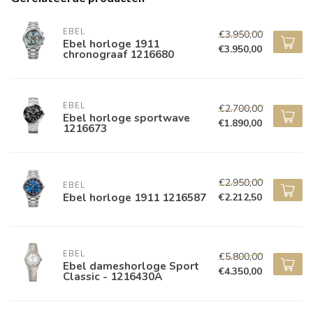
EBEL
€3.950,00
Ebel horloge 1911
€3.950,00
chronograaf 1216680
EBEL
€2.700,00
Ebel horloge sportwave
€1.890,00
1216673
€2.950,00
EBEL
Ebel horloge 1911 1216587
€2.212,50
EBEL
€5.800,00
Ebel dameshorloge Sport
€4.350,00
Classic - 1216430A