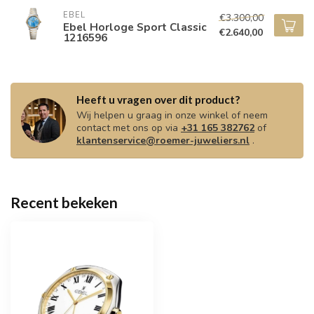
EBEL
€3.300,00
Ebel Horloge Sport Classic
€2.640,00
1216596
Heeft u vragen over dit product?
Wij helpen u graag in onze winkel of neem
contact met ons op via
+31 165 382762
of
klantenservice@roemer-juweliers.nl
.
Recent bekeken