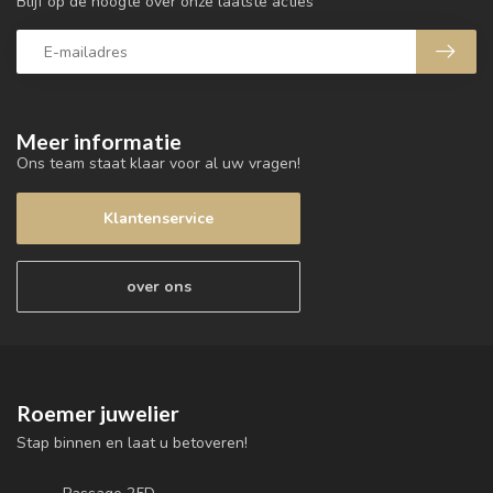
Blijf op de hoogte over onze laatste acties
Meer informatie
Ons team staat klaar voor al uw vragen!
Klantenservice
over ons
Roemer juwelier
Stap binnen en laat u betoveren!