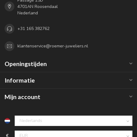
Passage 25D
4701AN Roosendaal
Nederland
+31 165 382762
klantenservice@roemer-juweliers.nl
Openingstijden
Informatie
Mijn account
€