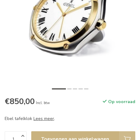
€850,00
Op voorraad
Incl. btw
Ebel tafelklok
Lees meer
.
Toevoegen aan winkelwagen