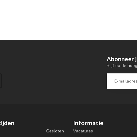
Abonneer j
Blijf op de hoo
ijden
Informatie
Gesloten
Vacatures