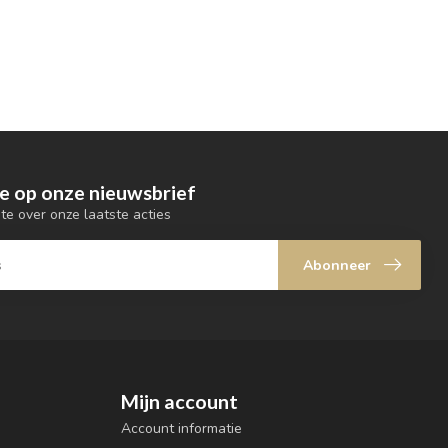
e op onze nieuwsbrief
gte over onze laatste acties
Abonneer
Mijn account
Account informatie