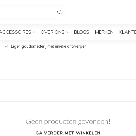
ACCESSOIRES
OVER ONS
BLOGS
MERKEN
KLANT
Eigen goudsmederij met unieke ontwerpen
Geen producten gevonden!
GA VERDER MET WINKELEN