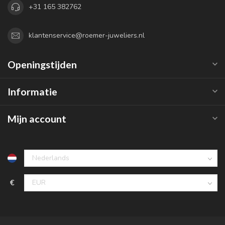
+31 165 382762
klantenservice@roemer-juweliers.nl
Openingstijden
Informatie
Mijn account
€