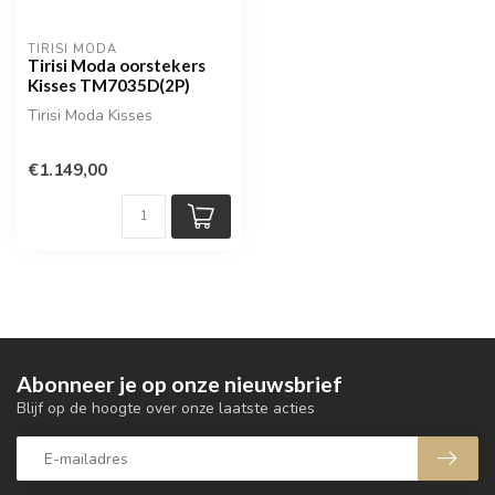
TIRISI MODA
Tirisi Moda oorstekers
Kisses TM7035D(2P)
Tirisi Moda Kisses
€1.149,00
Abonneer je op onze nieuwsbrief
Blijf op de hoogte over onze laatste acties