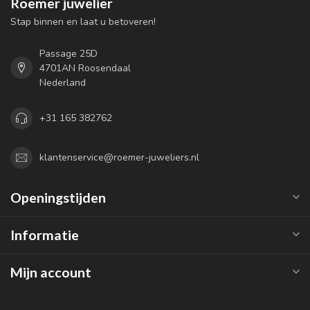
Roemer juwelier
Stap binnen en laat u betoveren!
Passage 25D
4701AN Roosendaal
Nederland
+31 165 382762
klantenservice@roemer-juweliers.nl
Openingstijden
Informatie
Mijn account