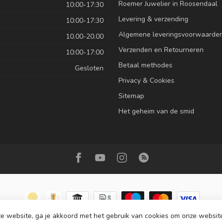
Roemer Juwelier in Roosendaal
10:00-17:30
Levering & verzending
10:00-17:30
Algemene leveringsvoorwaarde
10.00-20.00
Verzenden en Retourneren
10:00-17:00
Betaal methodes
Gesloten
Privacy & Cookies
Sitemap
Het geheim van de smid
e website, ga je akkoord met het gebruik van cookies om onze websit
ht 2026 Roemer juwelier
- Powered by
Lightspeed
-
Lightspeed design
by
Dy