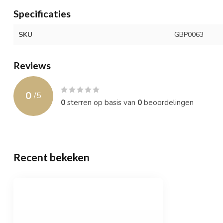
Specificaties
SKU
GBP0063
Reviews
0
/
5
0
sterren op basis van
0
beoordelingen
Recent bekeken