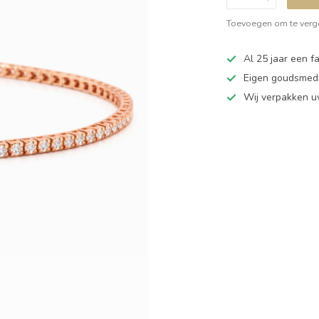
Toevoegen om te verge
Al 25 jaar een fa
Eigen goudsmede
Wij verpakken u