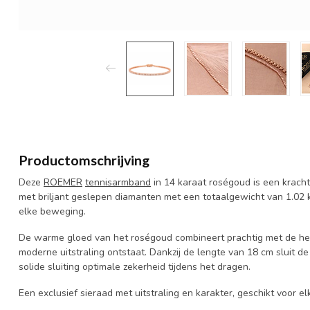
Productomschrijving
Deze
ROEMER
tennisarmband
in 14 karaat roségoud is een krach
met briljant geslepen diamanten met een totaalgewicht van 1.02 ka
elke beweging.
De warme gloed van het roségoud combineert prachtig met de hel
moderne uitstraling ontstaat. Dankzij de lengte van 18 cm sluit 
solide sluiting optimale zekerheid tijdens het dragen.
Een exclusief sieraad met uitstraling en karakter, geschikt voor e