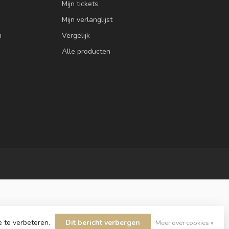
Mijn tickets
Mijn verlanglijst
n
Vergelijk
Alle producten
e te verbeteren.
Dit bericht verbergen
Meer over cookies »
velopment