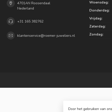
Woensdag:
4701AN Roosendaal
Nederland
Donderdag:
Vrijdag:
+31 165 382762
Zaterdag:
Zondag:
klantenservice@roemer-juweliers.nl
Door het gebruiken van onz
© Copyrig