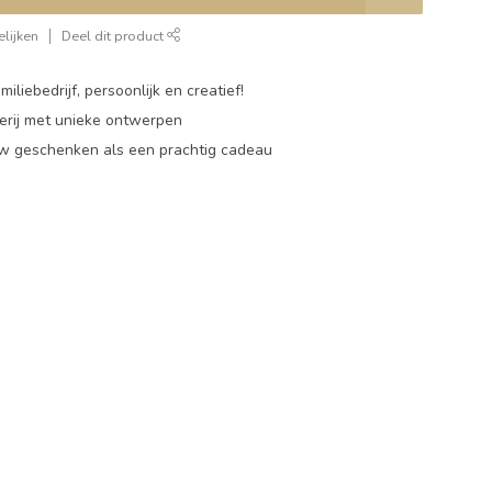
lijken
Deel dit product
miliebedrijf, persoonlijk en creatief!
rij met unieke ontwerpen
w geschenken als een prachtig cadeau