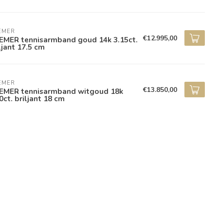
EMER
€12.995,00
EMER tennisarmband goud 14k 3.15ct.
ljant 17.5 cm
EMER
€13.850,00
EMER tennisarmband witgoud 18k
0ct. briljant 18 cm