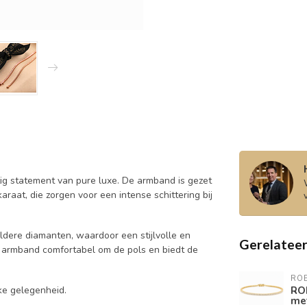
tig statement van pure luxe. De armband is gezet
raat, die zorgen voor een intense schittering bij
dere diamanten, waardoor een stijlvolle en
Gerelatee
de armband comfortabel om de pols en biedt de
RO
RO
lke gelegenheid.
me