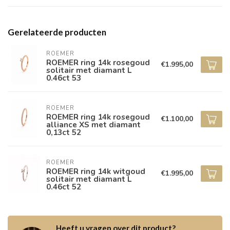
Gerelateerde producten
ROEMER
ROEMER ring 14k rosegoud
€1.995,00
solitair met diamant L
0.46ct 53
ROEMER
ROEMER ring 14k rosegoud
€1.100,00
alliance XS met diamant
0,13ct 52
ROEMER
ROEMER ring 14k witgoud
€1.995,00
solitair met diamant L
0.46ct 52
Heeft u vragen over dit product?