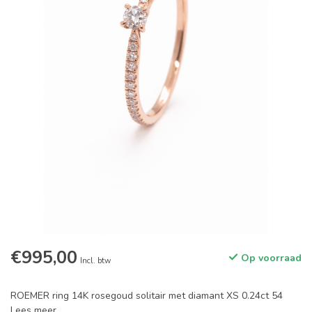
€995,00
Op voorraad
Incl. btw
ROEMER ring 14K rosegoud solitair met diamant XS 0.24ct 54
Lees meer
.