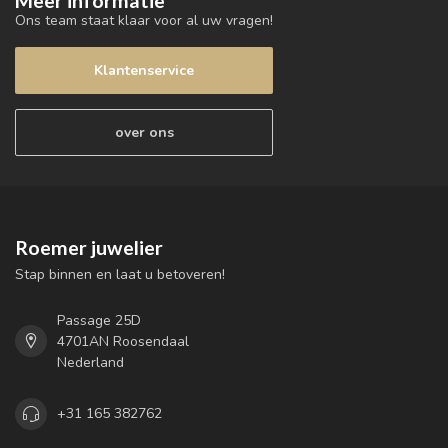
Meer informatie
Ons team staat klaar voor al uw vragen!
Klantenservice
over ons
Roemer juwelier
Stap binnen en laat u betoveren!
Passage 25D
4701AN Roosendaal
Nederland
+31 165 382762