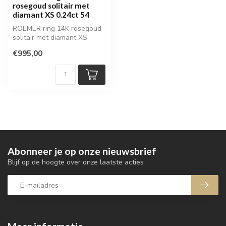
rosegoud solitair met
diamant XS 0.24ct 54
ROEMER ring 14K rosegoud
solitair met diamant XS
0.24ct 54
€995,00
Abonneer je op onze nieuwsbrief
Blijf op de hoogte over onze laatste acties