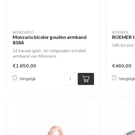
MONZARIO
ROEMER
Monzario bicolor gouden armband
ROEMER tr
838A
14K tricolo
14 karaat geel- en witgouden schakel
armband van Monzario.
€1.650,00
€460,00
Vergelijk
Vergelij