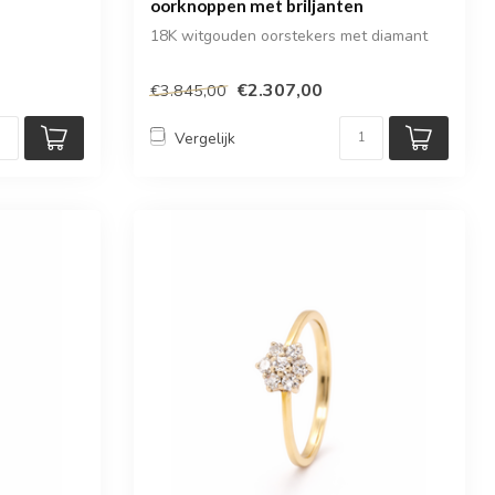
oorknoppen met briljanten
18K witgouden oorstekers met diamant
€2.307,00
€3.845,00
Vergelijk