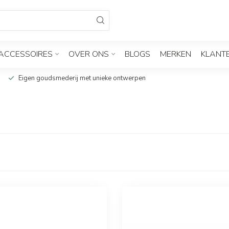
ACCESSOIRES
OVER ONS
BLOGS
MERKEN
KLANT
Eigen goudsmederij met unieke ontwerpen