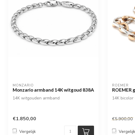
MONZARIO
ROEMER
Monzario armband 14K witgoud 838A
ROEMER go
14K witgouden armband
14K bicolor 
€1.850,00
€5.900,00
Vergelijk
Vergelij