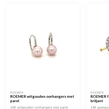
ROEMER
ROEMER
ROEMER witgouden oorhangers met
ROEMER fa
parel
briljant
14K witgouden oorhangers met parel
14K geelgou