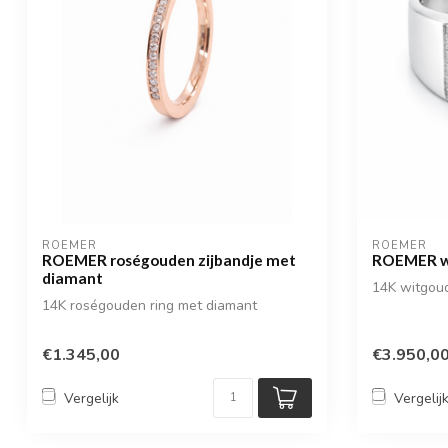
ROEMER
ROEMER
ROEMER roségouden zijbandje met
ROEMER wi
diamant
14K witgoud
14K roségouden ring met diamant
€1.345,00
€3.950,0
Vergelijk
Vergelij