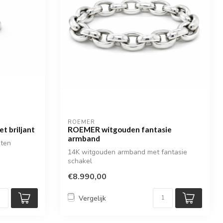
ROEMER
t briljant
ROEMER witgouden fantasie
armband
nten
14K witgouden armband met fantasie
schakel
€8.990,00
Vergelijk