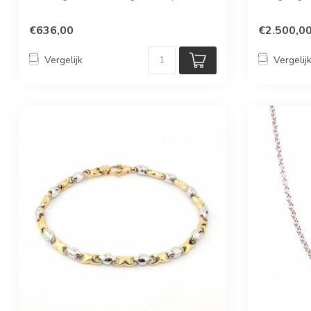
€636,00
€2.500,0
Vergelijk
Vergelij