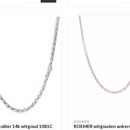
ROEMER
ollier 14k witgoud 1081C
ROEMER witgouden ankerco