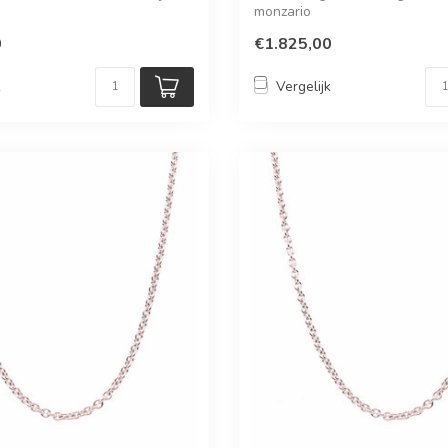
monzario
0
€1.825,00
k
Vergelijk