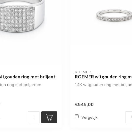
ROEMER
tgouden ring met briljant
ROEMER witgouden ring me
en ring met briljanten
14K witgouden ring met brilja
0
€545,00
k
Vergelijk