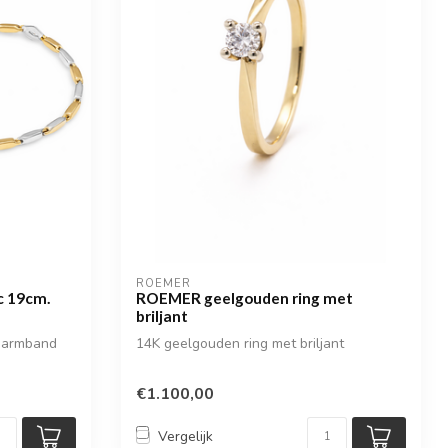
ROEMER
c 19cm.
ROEMER geelgouden ring met
briljant
n armband
14K geelgouden ring met briljant
€1.100,00
Vergelijk