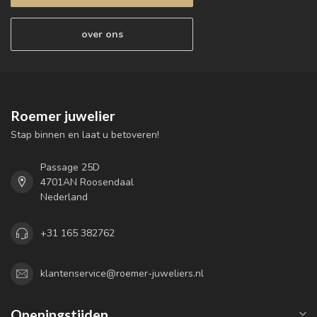
over ons
Roemer juwelier
Stap binnen en laat u betoveren!
Passage 25D
4701AN Roosendaal
Nederland
+31 165 382762
klantenservice@roemer-juweliers.nl
Openingstijden