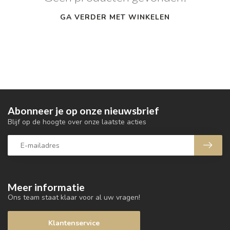
GA VERDER MET WINKELEN
Abonneer je op onze nieuwsbrief
Blijf op de hoogte over onze laatste acties
Meer informatie
Ons team staat klaar voor al uw vragen!
Klantenservice