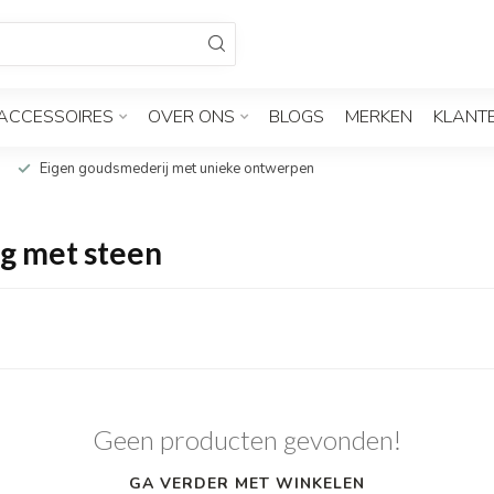
ACCESSOIRES
OVER ONS
BLOGS
MERKEN
KLANT
Eigen goudsmederij met unieke ontwerpen
ng met steen
Geen producten gevonden!
GA VERDER MET WINKELEN