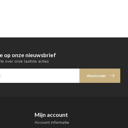
e op onze nieuwsbrief
gte over onze laatste acties
Abonneer
Mijn account
Account informatie