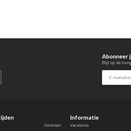
Abonneer j
Blijf op de hoo
ijden
Informatie
Gesloten
Vacatures