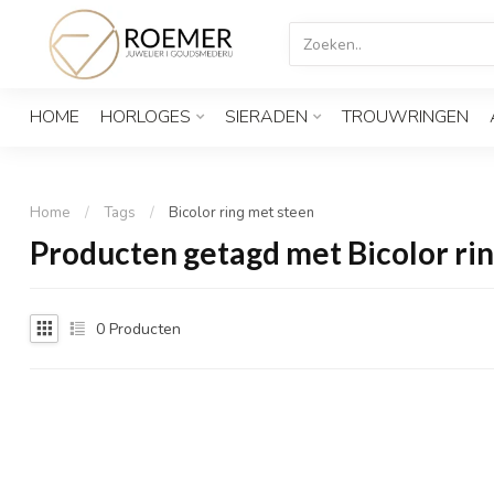
HOME
HORLOGES
SIERADEN
TROUWRINGEN
Home
/
Tags
/
Bicolor ring met steen
Producten getagd met Bicolor ri
0
Producten