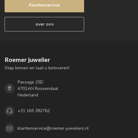
Klantenservice
over ons
Roemer juwelier
Stap binnen en laat u betoveren!
Passage 25D
4701AN Roosendaal
Nederland
+31 165 382762
klantenservice@roemer-juweliers.nl