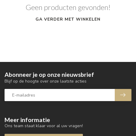
Geen producten gevonden!
GA VERDER MET WINKELEN
Abonneer je op onze nieuwsbrief
Blijf op de hoogte over onze laatste acties
Meer informatie
Ons team staat klaar voor al uw vragen!